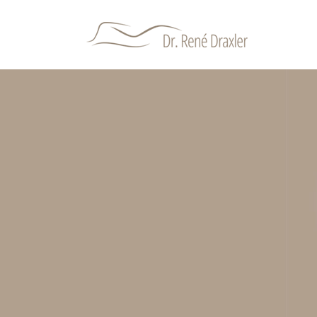
Hit enter to search or ESC to close