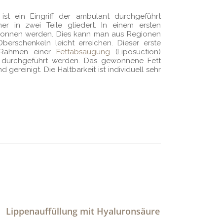
 ist ein Eingriff der ambulant durchgeführt
 in zwei Teile gliedert. In einem ersten
gewonnen werden. Dies kann man aus Regionen
rschenkeln leicht erreichen. Dieser erste
m Rahmen einer
Fettabsaugung
(Liposuction)
 durchgeführt werden. Das gewonnene Fett
 gereinigt. Die Haltbarkeit ist individuell sehr
Lippenauffüllung mit Hyaluronsäure