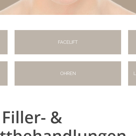
FACELIFT
OHREN
Filler- &
ettbehandlungen