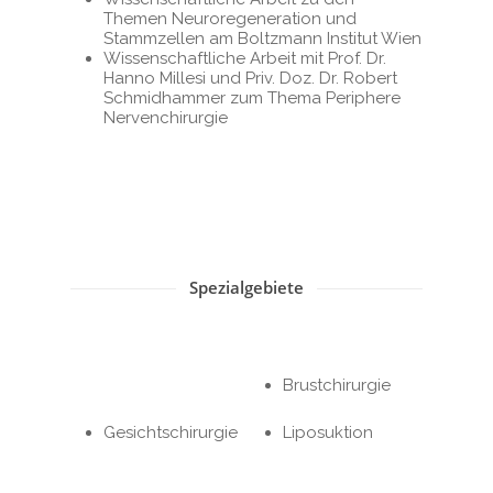
Themen Neuroregeneration und
Botox- und
Stammzellen am Boltzmann Institut Wien
Fillerbehandlungen
Wissenschaftliche Arbeit mit Prof. Dr.
Hanno Millesi und Priv. Doz. Dr. Robert
Schmidhammer zum Thema Periphere
Nervenchirurgie
Spezialgebiete
Brustchirurgie
Gesichtschirurgie
Liposuktion