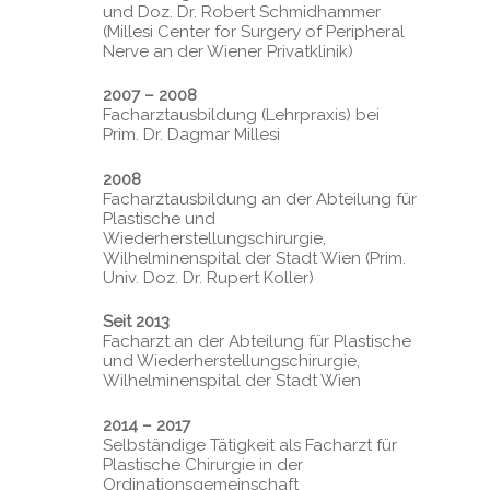
und Doz. Dr. Robert Schmidhammer
(Millesi Center for Surgery of Peripheral
Nerve an der Wiener Privatklinik)
2007 – 2008
Facharztausbildung (Lehrpraxis) bei
Prim. Dr. Dagmar Millesi
2008
Facharztausbildung an der Abteilung für
Plastische und
Wiederherstellungschirurgie,
Wilhelminenspital der Stadt Wien (Prim.
Univ. Doz. Dr. Rupert Koller)
Seit 2013
Facharzt an der Abteilung für Plastische
und Wiederherstellungschirurgie,
Wilhelminenspital der Stadt Wien
2014 – 2017
Selbständige Tätigkeit als Facharzt für
Plastische Chirurgie in der
Startseite
Ordinationsgemeinschaft