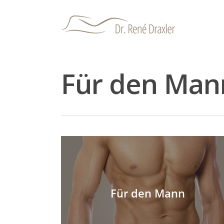
Für den Man
Hit enter to search or ESC to close
Für den Mann